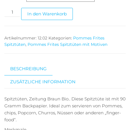
In den Warenkorb
Artikelnummer:
12.02
Kategorien:
Pommes Frites
Spitztüten
,
Pommes Frites Spitztüten mit Motiven
BESCHREIBUNG
ZUSÄTZLICHE INFORMATION
Spitztüten, Zeitung Braun Bio.. Diese Spitztüte ist mit 90
Gramm Backpapier. Ideal zum servieren von Pommes,
chips, Popcorn, Churros, Nüssen oder anderen „finger-
food“.
Merkmale