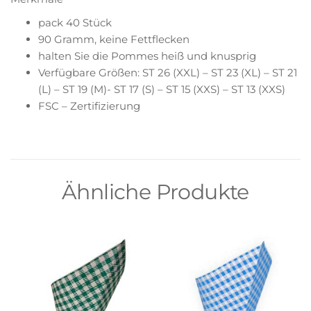
pack 40 Stück
90 Gramm, keine Fettflecken
halten Sie die Pommes heiß und knusprig
Verfügbare Größen: ST 26 (XXL) – ST 23 (XL) – ST 21
(L) – ST 19 (M)- ST 17 (S) – ST 15 (XXS) – ST 13 (XXS)
FSC – Zertifizierung
Ähnliche Produkte