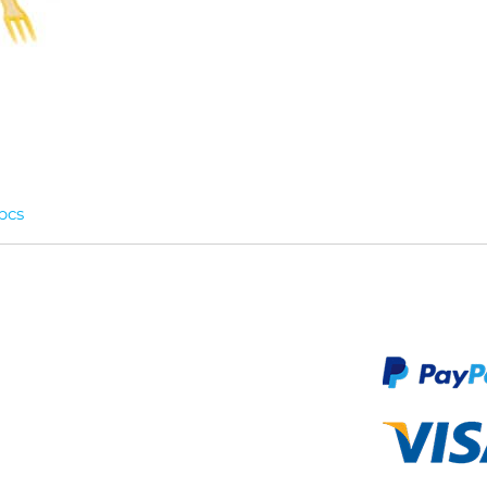
 pcs
Produktkategorien
Zahlu