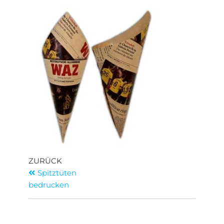
ZURÜCK
Spitztüten
bedrucken