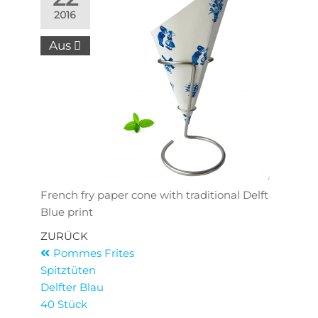
2016
Aus
French fry paper cone with traditional Delft
Blue print
ZURÜCK
Pommes Frites
Spitztüten
Delfter Blau
40 Stück